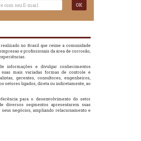
 realizado no Brasil que reúne a comunidade
, empresas e profissionais da área de corrosão,
xperiências.
 de informações e divulgar conhecimentos
 suas mais variadas formas de controle e
alistas, gerentes, consultores, engenheiros,
 setores ligados, direta ou indiretamente, ao
erência para o desenvolvimento do setor
 de diversos segmentos apresentarem suas
s seus negócios, ampliando relacionamento e