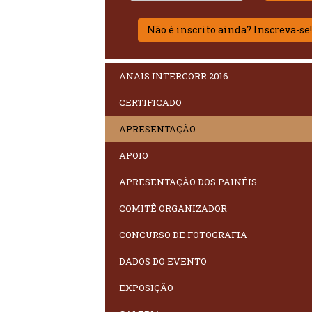
Não é inscrito ainda? Inscreva-se
ANAIS INTERCORR 2016
CERTIFICADO
APRESENTAÇÃO
APOIO
APRESENTAÇÃO DOS PAINÉIS
COMITÊ ORGANIZADOR
CONCURSO DE FOTOGRAFIA
DADOS DO EVENTO
EXPOSIÇÃO