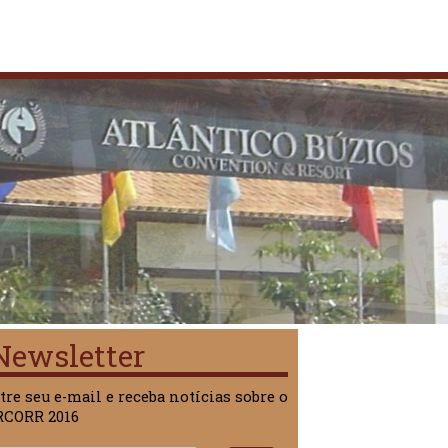
Newsletter
tre seu e-mail e receba notícias sobre o
RCORR 2016