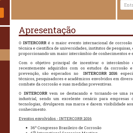
!
Apresentação
O
INTERCORR
é o maior evento internacional de corrosão
técnica e científica de universidades, institutos de pesquisas
proporcionando um maior intercâmbio de conhecimentos e e
Com o objetivo principal de incentivar o intercâmbio
recentemente adquiridos com os estudos da corrosão e
prevenção, são esperados no
INTERCORR 2016
: especi
técnicos, pesquisadores e acadêmicos envolvidos em diversos
combate da corrosão e suas medidas preventivas.
O
INTERCORR
vem se destacando e tornando-se uma ref
industrial, sendo um excelente cenário para empresas
tecnologias, divulgarem sua marca e darem visibilidade ao
conhecimento.
Eventos envolvidos - INTERCORR 2016
o
36
Congresso Brasileiro de Corrosão
th