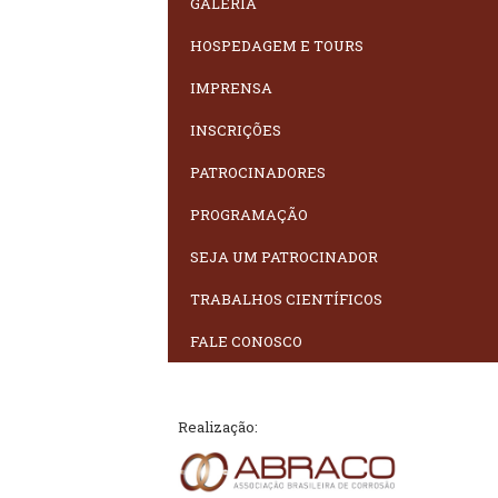
GALERIA
HOSPEDAGEM E TOURS
IMPRENSA
INSCRIÇÕES
PATROCINADORES
PROGRAMAÇÃO
SEJA UM PATROCINADOR
TRABALHOS CIENTÍFICOS
FALE CONOSCO
Realização: