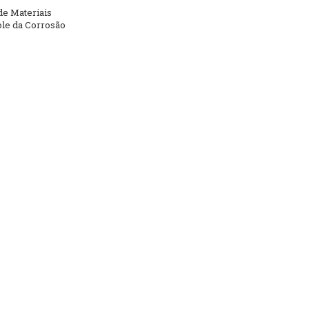
de Materiais
ole da Corrosão