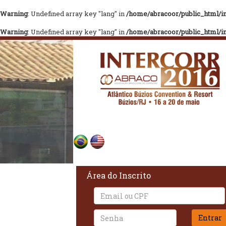
Warning
: Undefined array key "lang" in
/home/abracoor/public_html/in
Warning
: Undefined array key "lang" in
/home/abracoor/public_html/in
Área do Inscrito