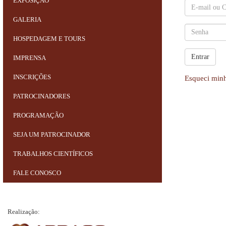
EXPOSIÇÃO
GALERIA
HOSPEDAGEM E TOURS
Entrar
IMPRENSA
INSCRIÇÕES
Esqueci min
PATROCINADORES
PROGRAMAÇÃO
SEJA UM PATROCINADOR
TRABALHOS CIENTÍFICOS
FALE CONOSCO
Realização: