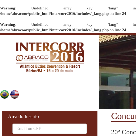
Warning
: Undefined array key "lang" in
/home/abracoor/public_html/intercorr2016/includes/_lang.php
on line
24
Warning
: Undefined array key "lang" in
/home/abracoor/public_html/intercorr2016/includes/_lang.php
on line
24
Concur
Área do Inscrito
20º Conc