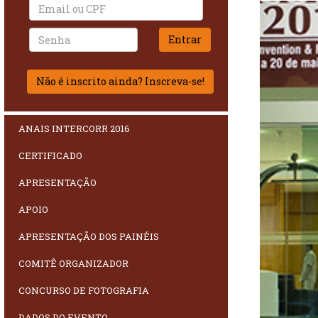
Não é inscrito ainda? Inscreva-se!
ANAIS INTERCORR 2016
CERTIFICADO
APRESENTAÇÃO
APOIO
APRESENTAÇÃO DOS PAINÉIS
COMITÊ ORGANIZADOR
CONCURSO DE FOTOGRAFIA
DADOS DO EVENTO