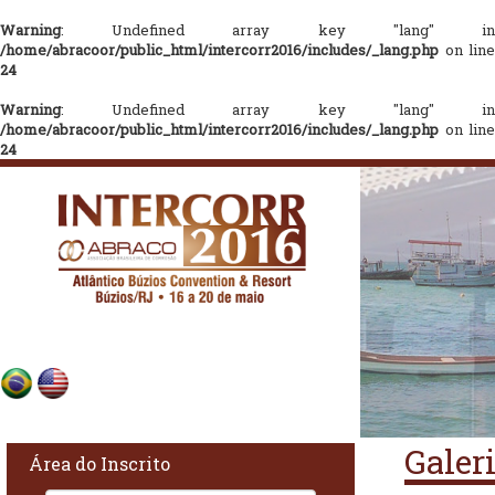
Warning
: Undefined array key "lang" in
/home/abracoor/public_html/intercorr2016/includes/_lang.php
on line
24
Warning
: Undefined array key "lang" in
/home/abracoor/public_html/intercorr2016/includes/_lang.php
on line
24
Galer
Área do Inscrito