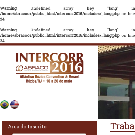
Warning
: Undefined array key "lang" in
/home/abracoor/public_html/intercorr2016/includes/_lang.php
on line
24
Warning
: Undefined array key "lang" in
/home/abracoor/public_html/intercorr2016/includes/_lang.php
on line
24
Traba
Área do Inscrito