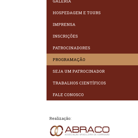
GALERIA
HOSPEDAGEM E TOURS
IMPRENSA
INSCRIÇÕES
PATROCINADORES
PROGRAMAÇÃO
SEJA UM PATROCINADOR
TRABALHOS CIENTÍFICOS
FALE CONOSCO
Realização: