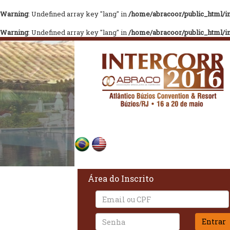
Warning
: Undefined array key "lang" in
/home/abracoor/public_html/in
Warning
: Undefined array key "lang" in
/home/abracoor/public_html/in
Área do Inscrito