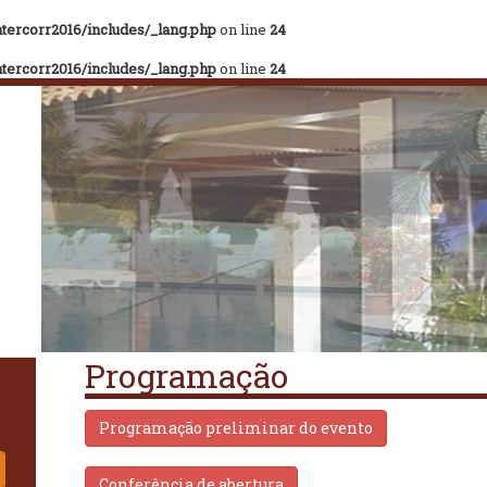
tercorr2016/includes/_lang.php
on line
24
tercorr2016/includes/_lang.php
on line
24
Programação
Programação preliminar do evento
Conferência de abertura