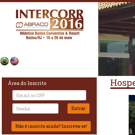
Hospe
Área do Inscrito
Não é inscrito ainda? Inscreva-se!