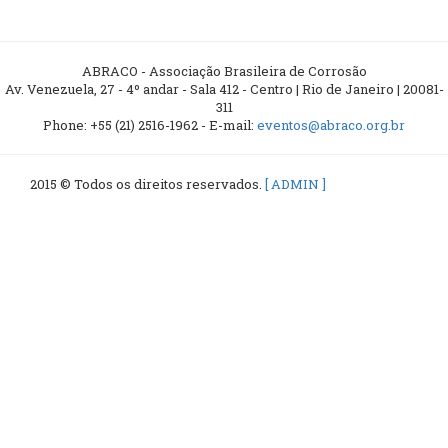
ABRACO - Associação Brasileira de Corrosão
Av. Venezuela, 27 - 4º andar - Sala 412 - Centro | Rio de Janeiro | 20081-
311
Phone: +55 (21) 2516-1962 - E-mail:
eventos@abraco.org.br
2015 © Todos os direitos reservados.
[ ADMIN ]