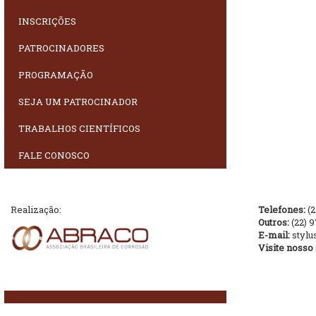
INSCRIÇÕES
PATROCINADORES
PROGRAMAÇÃO
SEJA UM PATROCINADOR
TRABALHOS CIENTÍFICOS
FALE CONOSCO
Telefones:
(2
Realização:
Outros:
(22) 
E-mail:
stylu
Visite nosso 