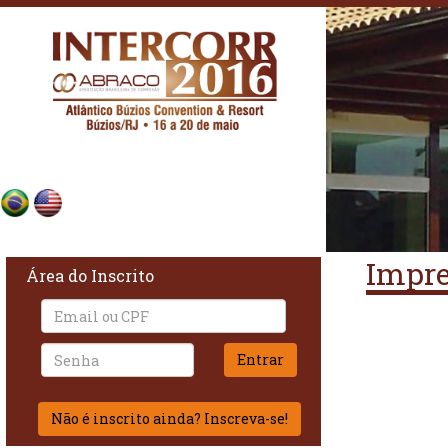
Impr
Área do Inscrito
Não é inscrito ainda? Inscreva-se!