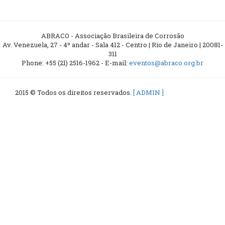
ABRACO - Associação Brasileira de Corrosão
Av. Venezuela, 27 - 4º andar - Sala 412 - Centro | Rio de Janeiro | 20081-
311
Phone: +55 (21) 2516-1962 - E-mail:
eventos@abraco.org.br
2015 © Todos os direitos reservados.
[ ADMIN ]